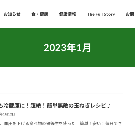
お知らせ
食・健康
健康情報
The Full Story
お問
2023年1月
も冷蔵庫に！超絶！簡単無敵の玉ねぎレシピ♪
3年1月12日
、血圧を下げる食べ物の優等生を使った 簡単！安い！毎日でき