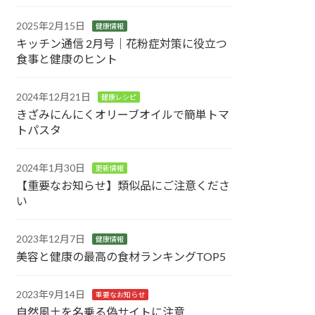
2025年2月15日
健康情報
キッチン通信 2月号｜花粉症対策に役立つ
食事と健康のヒント
2024年12月21日
健康レシピ
きざみにんにくオリーブオイルで簡単トマ
トパスタ
2024年1月30日
更新情報
【重要なお知らせ】類似品にご注意くださ
い
2023年12月7日
健康情報
美容と健康の最高の食材ランキングTOP5
2023年9月14日
重要なお知らせ
自然風土を名乗る偽サイトに注意